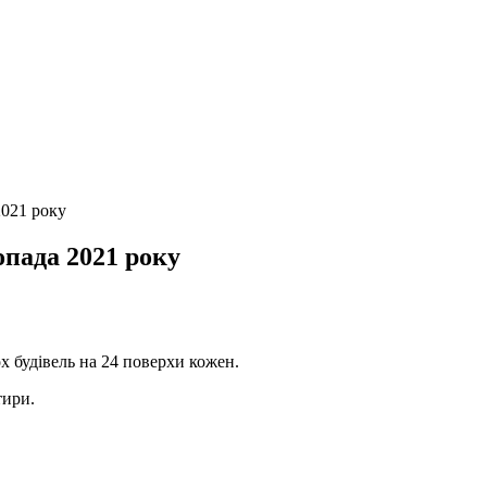
2021 року
опада 2021 року
ох будівель на 24 поверхи кожен.
тири.