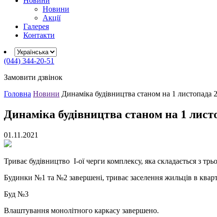
Новини
Новини
Акції
Галерея
Контакти
(044) 344-20-51
Замовити дзвінок
Головна
Новини
Динаміка будівництва станом на 1 листопада 
Динаміка будівництва станом на 1 лист
01.11.2021
Триває будівництво I-ої черги комплексу, яка складається з трь
Будинки №1 та №2 завершені, триває заселення жильців в квар
Буд №3
Влаштування монолітного каркасу завершено.