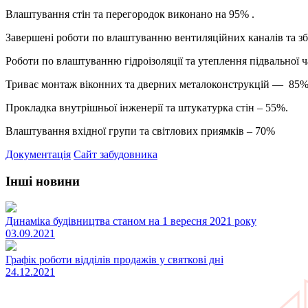
Влаштування стін та перегородок виконано на 95% .
Завершені роботи по влаштуванню вентиляційних каналів та збі
Роботи по влаштуванню гідроізоляції та утеплення підвальної 
Триває монтаж віконних та дверних металоконструкцій — 85%
Прокладка внутрішньої інженерії та штукатурка стін – 55%.
Влаштування вхідної групи та світлових приямків – 70%
Документація
Сайт забудовника
інші новини
Динаміка будівництва станом на 1 вересня 2021 року
03.09.2021
Графік роботи відділів продажів у святкові дні
24.12.2021